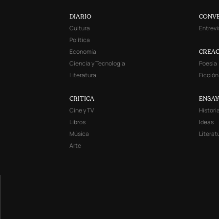
DIARIO
CONV
Cultura
Entrevi
Política
Economía
CREAC
Ciencia y Tecnología
Poesía
Literatura
Ficción
CRITICA
ENSA
Cine y TV
Histori
Libros
Ideas
Música
Literat
Arte