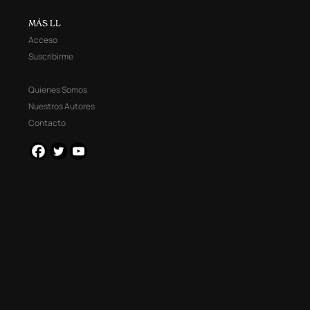
MÁS LL
Acceso
Suscribirme
Quienes Somos
Nuestros Autores
Contacto