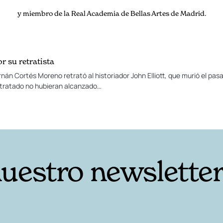
y miembro de la Real Academia de Bellas Artes de Madrid.
or su retratista
rnán Cortés Moreno retrató al historiador John Elliott, que murió el pa
l retratado no hubieran alcanzado…
nuestro newslette