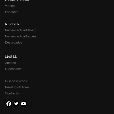
Videos
Podcasts
REVISTA
Número actual México
Número actual España
Destacados
MÁS LL
Acceso
Suscribirme
Quienes Somos
Nuestros Autores
Contacto