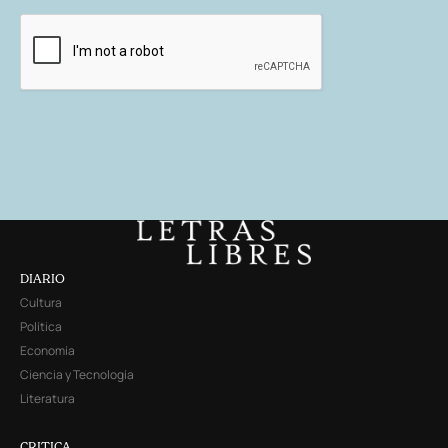
DIARIO
Cultura
Política
Economía
Ciencia y Tecnología
Literatura
CRITICA