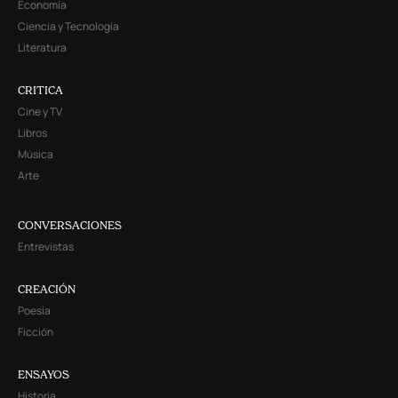
Economía
Ciencia y Tecnología
Literatura
CRITICA
Cine y TV
Libros
Música
Arte
CONVERSACIONES
Entrevistas
CREACIÓN
Poesía
Ficción
ENSAYOS
Historia