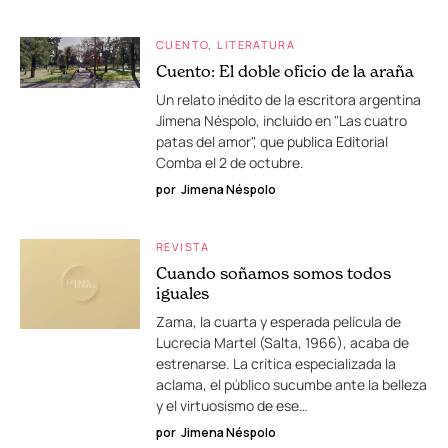
CUENTO
LITERATURA
Cuento: El doble oficio de la araña
Un relato inédito de la escritora argentina
Jimena Néspolo, incluido en "Las cuatro
patas del amor", que publica Editorial
Comba el 2 de octubre.
por
Jimena Néspolo
REVISTA
Cuando soñamos somos todos
iguales
Zama, la cuarta y esperada película de
Lucrecia Martel (Salta, 1966), acaba de
estrenarse. La crítica especializada la
aclama, el público sucumbe ante la belleza
y el virtuosismo de ese…
por
Jimena Néspolo