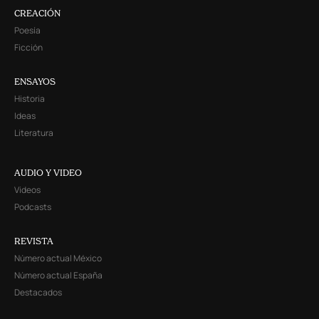
CREACIÓN
Poesía
Ficción
ENSAYOS
Historia
Ideas
Literatura
AUDIO Y VIDEO
Videos
Podcasts
REVISTA
Número actual México
Número actual España
Destacados