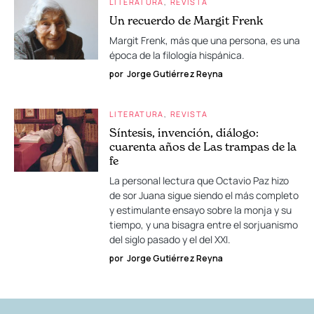
LITERATURA
REVISTA
Un recuerdo de Margit Frenk
Margit Frenk, más que una persona, es una
época de la filología hispánica.
por
Jorge Gutiérrez Reyna
LITERATURA
REVISTA
Síntesis, invención, diálogo:
cuarenta años de Las trampas de la
fe
La personal lectura que Octavio Paz hizo
de sor Juana sigue siendo el más completo
y estimulante ensayo sobre la monja y su
tiempo, y una bisagra entre el sorjuanismo
del siglo pasado y el del XXI.
por
Jorge Gutiérrez Reyna