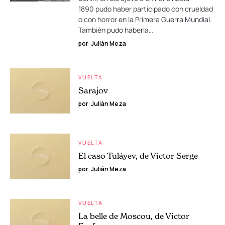
1890 pudo haber participado con crueldad
o con horror en la Primera Guerra Mundial.
También pudo haberla…
por
Julián Meza
VUELTA
Sarajov
por
Julián Meza
VUELTA
El caso Tuláyev, de Victor Serge
por
Julián Meza
VUELTA
La belle de Moscou, de Victor