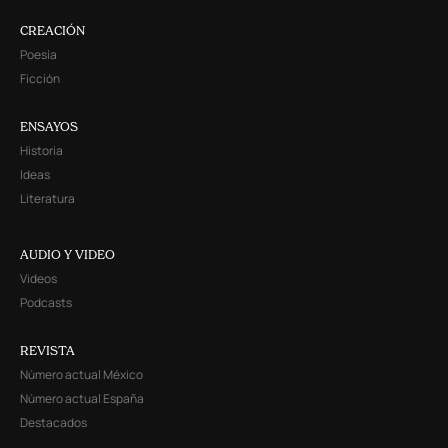
CREACIÓN
Poesía
Ficción
ENSAYOS
Historia
Ideas
Literatura
AUDIO Y VIDEO
Videos
Podcasts
REVISTA
Número actual México
Número actual España
Destacados