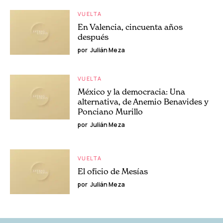
VUELTA
En Valencia, cincuenta años
después
por
Julián Meza
VUELTA
México y la democracia: Una
alternativa, de Anemio Benavides y
Ponciano Murillo
por
Julián Meza
VUELTA
El oficio de Mesías
por
Julián Meza