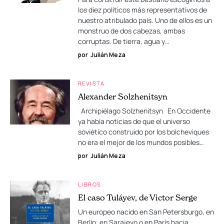
los diez políticos más representativos de
nuestro atribulado país. Uno de ellos es un
monstruo de dos cabezas, ambas
corruptas. De tierra, agua y…
por
Julián Meza
REVISTA
Alexander Solzhenitsyn
Archipiélago Solzhenitsyn En Occidente
ya había noticias de que el universo
soviético construido por los bolcheviques
no era el mejor de los mundos posibles…
por
Julián Meza
LIBROS
El caso Tuláyev, de Victor Serge
Un europeo nacido en San Petersburgo, en
Berlín, en Sarajevo o en París hacia