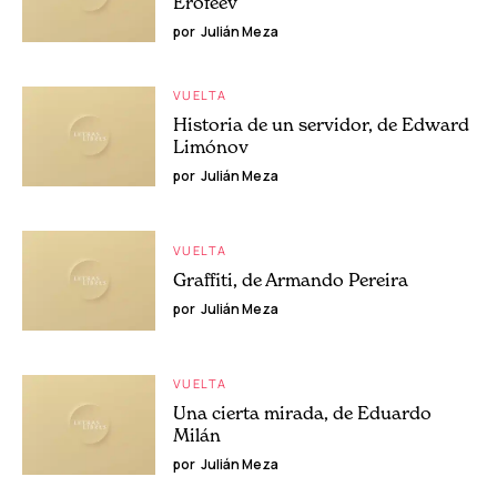
Erofeev
por
Julián Meza
VUELTA
Historia de un servidor, de Edward
Limónov
por
Julián Meza
VUELTA
Graffiti, de Armando Pereira
por
Julián Meza
VUELTA
Una cierta mirada, de Eduardo
Milán
por
Julián Meza