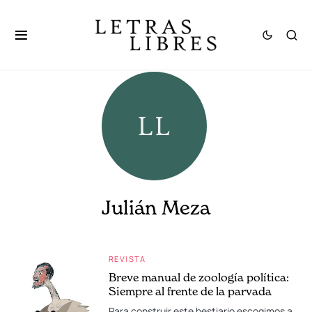
Julián Meza
REVISTA
Breve manual de zoología política:
Siempre al frente de la parvada
Para construir este bestiario escogimos a