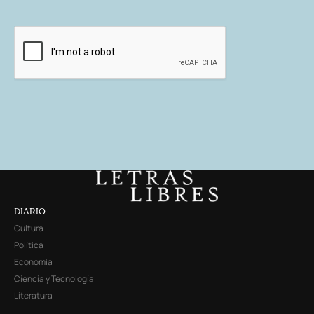
DIARIO
Cultura
Política
Economía
Ciencia y Tecnología
Literatura