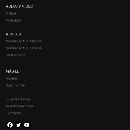
AUDIO Y VIDEO
Videos
Podcasts
REVISTA
Número actual México
Número actual España
Destacados
MÁS LL
Acceso
Suscribirme
Quienes Somos
Nuestros Autores
Contacto