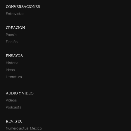
CONVERSACIONES
Entrevistas
CREACIÓN
Poesía
Ficción
ENSAYOS
Historia
Ideas
Literatura
AUDIO Y VIDEO
Videos
Podcasts
REVISTA
Número actual México