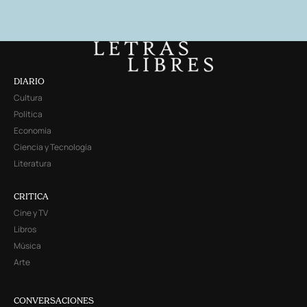
DIARIO
Cultura
Política
Economía
Ciencia y Tecnología
Literatura
CRITICA
Cine y TV
Libros
Música
Arte
CONVERSACIONES