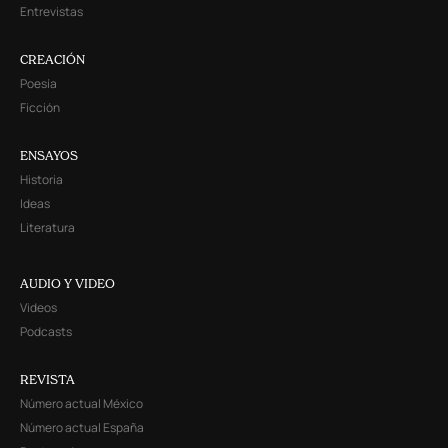
Entrevistas
CREACIÓN
Poesía
Ficción
ENSAYOS
Historia
Ideas
Literatura
AUDIO Y VIDEO
Videos
Podcasts
REVISTA
Número actual México
Número actual España