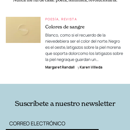
POESÍA
REVISTA
Colores de sangre
Blanco, como si el recuerdo de la
nievedebiera ser el color del norte.Negro
es el oeste,latigazos sobre la piel morena
que soporta dolorcomo los latigazos sobre
la piel negraque guardan un…
Margaret Randall
y
Karen Villeda
Suscríbete a nuestro newsletter