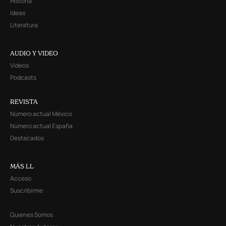
Historia
Ideas
Literatura
AUDIO Y VIDEO
Videos
Podcasts
REVISTA
Número actual México
Número actual España
Destacados
MÁS LL
Acceso
Suscribirme
Quienes Somos