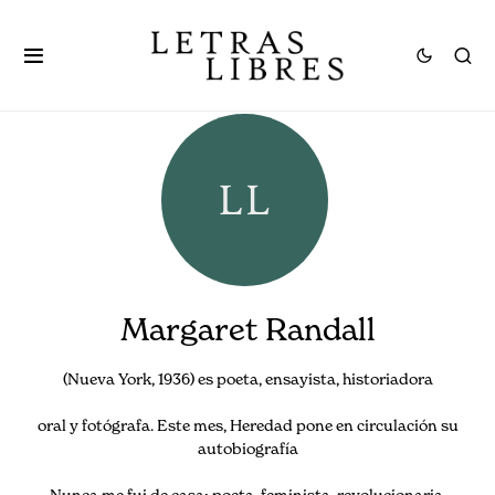
Margaret Randall
(Nueva York, 1936) es poeta, ensayista, historiadora
oral y fotógrafa. Este mes, Heredad pone en circulación su
autobiografía
Nunca me fui de casa: poeta, feminista, revolucionaria.