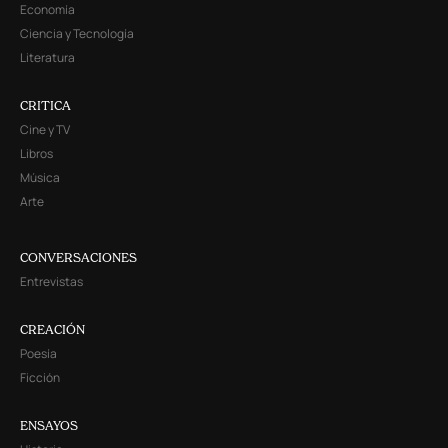
Economía
Ciencia y Tecnología
Literatura
CRITICA
Cine y TV
Libros
Música
Arte
CONVERSACIONES
Entrevistas
CREACIÓN
Poesía
Ficción
ENSAYOS