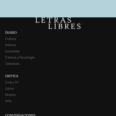
DIARIO
Cultura
Política
Economía
Ciencia y Tecnología
Literatura
CRITICA
Cine y TV
Libros
Música
Arte
CONVERSACIONES