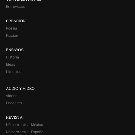
Entrevistas
CREACIÓN
Poesía
Ficción
ENSAYOS
Historia
Ideas
Literatura
AUDIO Y VIDEO
Videos
Podcasts
REVISTA
Número actual México
Número actual España