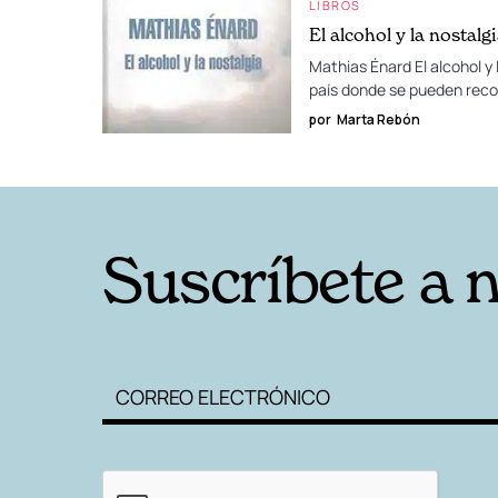
LIBROS
El alcohol y la nostalg
Mathias Énard El alcohol y
país donde se pueden reco
por
Marta Rebón
Suscríbete a 