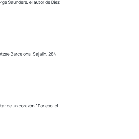
rge Saunders, el autor de Diez
tzee Barcelona, Sajalín, 284
tar de un corazón.” Por eso, el