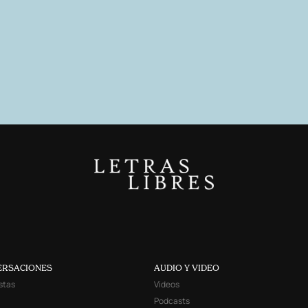
ERSACIONES
AUDIO Y VIDEO
stas
Videos
Podcasts