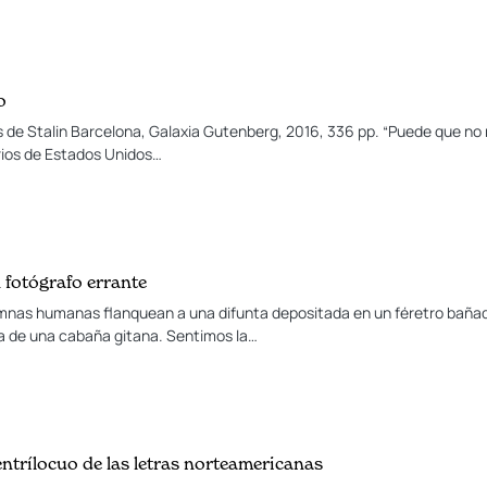
o
de Stalin Barcelona, Galaxia Gutenberg, 2016, 336 pp. “Puede que no m
arios de Estados Unidos…
n fotógrafo errante
umnas humanas flanquean a una difunta depositada en un féretro bañado
na de una cabaña gitana. Sentimos la…
ntrílocuo de las letras norteamericanas