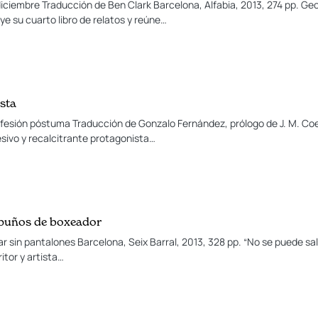
ciembre Traducción de Ben Clark Barcelona, Alfabia, 2013, 274 pp. Geo
ye su cuarto libro de relatos y reúne…
sta
esión póstuma Traducción de Gonzalo Fernández, prólogo de J. M. Coe
esivo y recalcitrante protagonista…
 puños de boxeador
ar sin pantalones Barcelona, Seix Barral, 2013, 328 pp. “No se puede sal
itor y artista…