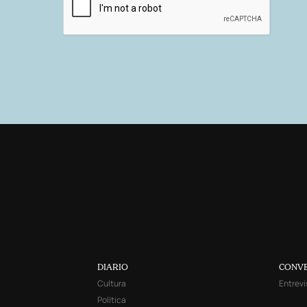
DIARIO
CONV
Cultura
Entrevi
Política