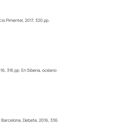
cio Pimentel, 2017, 320 pp.
16, 316 pp. En Siberia, océano
z Barcelona, Debate, 2016, 336