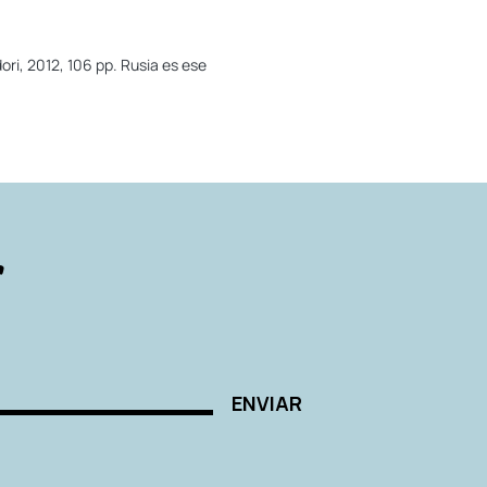
ri, 2012, 106 pp. Rusia es ese
r