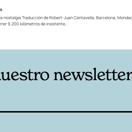
ia
 la nostalgia Traducción de Robert-Juan Cantavella, Barcelona, Mondado
rrer 9.200 kilómetros de insistente…
nuestro newslette