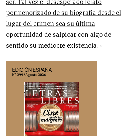
ser. Tal vez el desesperado relato
pormenorizado de su biografía desde el
lugar del crimen sea su última
oportunidad de salpicar con algo de
sentido su mediocre existencia. ~
EDICIÓN ESPAÑA
EDICIÓN MÉX
N° 299 / Agosto 2026
N° 332 / Agosto 202