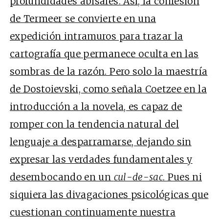
profundidades abisales. Así, la confesión
de Termeer se convierte en una
expedición intramuros para trazar la
cartografía que permanece oculta en las
sombras de la razón. Pero solo la maestría
de Dostoievski, como señala Coetzee en la
introducción a la novela, es capaz de
romper con la tendencia natural del
lenguaje a desparramarse, dejando sin
expresar las verdades fundamentales y
desembocando en un
cul-de-sac
. Pues ni
siquiera las divagaciones psicológicas que
cuestionan continuamente nuestra