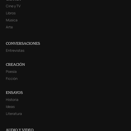
Cine y TV
Libros
Música
Arte
CONVERSACIONES
Entrevistas
CREACIÓN
Poesía
Ficción
ENSAYOS
Historia
Ideas
Literatura
AUDIO Y VIDEO