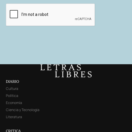
DIARIO
Cultura
Política
Economía
Ciencia y Tecnología
Literatura
CRITICA