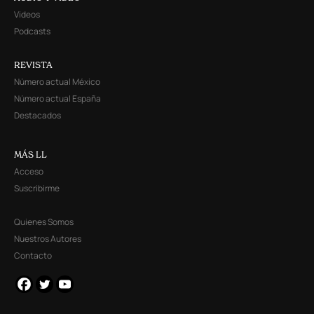
Videos
Podcasts
REVISTA
Número actual México
Número actual España
Destacados
MÁS LL
Acceso
Suscribirme
Quienes Somos
Nuestros Autores
Contacto