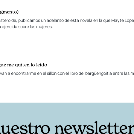
agmento)
 Asteroide, publicamos un adelanto de esta novela en la que Mayte López
 ejercida sobre las mujeres.
Que me quiten lo leído
 van a encontrarme en el sillón con el libro de Ibargüengoitia entre las 
nuestro newslette