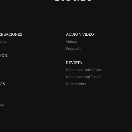
ERSACIONES
AUDIO Y VIDEO
stas
Videos
Podcasts
IÓN
REVISTA
Número actual México
Número actual España
Destacados
YOS
a
ura