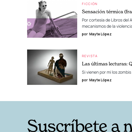
FICCIÓN
Sensación térmica (fr
Por cortesía de Libros del
mecanismos de la violencia
por
Mayte López
REVISTA
Las últimas lecturas: 
Si vienen por mí los zombis
por
Mayte López
Suscríbete a 