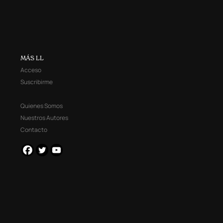
MÁS LL
Acceso
Suscribirme
Quienes Somos
Nuestros Autores
Contacto