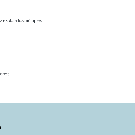
 explora los múltiples
manos.
r