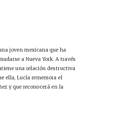
, una joven mexicana que ha
mudarse a Nueva York. A través
tiene una relación destructiva
e ella, Lucía rememora el
ñez y que reconocerá en la