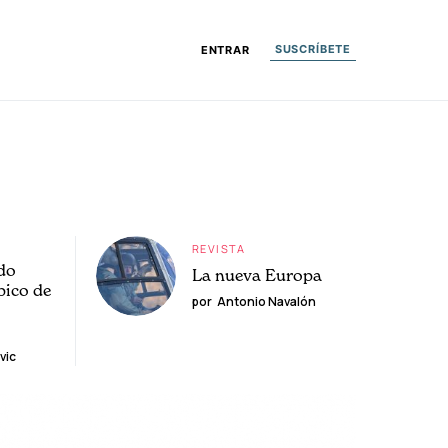
SUSCRÍBETE
ENTRAR
REVISTA
do
La nueva Europa
pico de
por
Antonio Navalón
vic