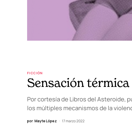
FICCIÓN
Sensación térmica
Por cortesía de Libros del Asteroide,
los múltiples mecanismos de la violenc
por
Mayte López
17 marzo 2022