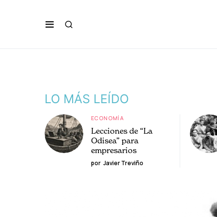
LO MÁS LEÍDO
ECONOMÍA
Lecciones de “La
Odisea” para
empresarios
por
Javier Treviño