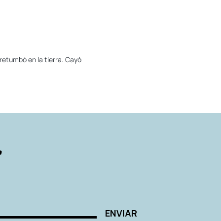
retumbó en la tierra. Cayó
r