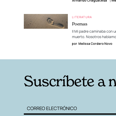
Armando Chaguaceda
y
Me
LITERATURA
Poemas
II Mi padre caminaba con u
muerto. Nosotros habíamos
por
Melissa Cordero Novo
Suscríbete a 