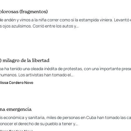
blorosas (fragmentos)
 andén y vimos a la niña correr como si la estampida viniera. Levantó e
ojos azulísimos. Corrió entre los autos y…
l) milagro de la libertad
a ha tenido una oleada inédita de protestas, con una importante prese
humanos. Los artivistas han tomado el…
lissa Cordero Novo
una emergencia
is económica y sanitaria, miles de personas en Cuba han tomado las ca
onocer el derecho de su pueblo a tener y…