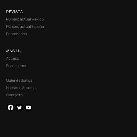
REVISTA
Número actual México
Número actual España
Destacados
MÁS LL
Acceso
Suscribirme
Quienes Somos
Nuestros Autores
Contacto