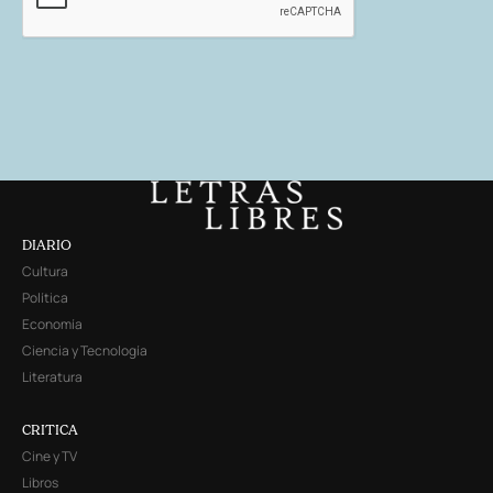
DIARIO
Cultura
Política
Economía
Ciencia y Tecnología
Literatura
CRITICA
Cine y TV
Libros