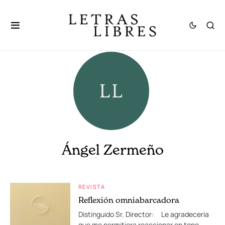
Ángel Zermeño
REVISTA
Reflexión omniabarcadora
Distinguido Sr. Director: Le agradecería
que me permitiera reaccionar en tono