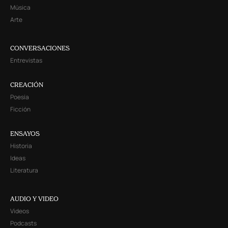
Música
Arte
CONVERSACIONES
Entrevistas
CREACIÓN
Poesía
Ficción
ENSAYOS
Historia
Ideas
Literatura
AUDIO Y VIDEO
Videos
Podcasts