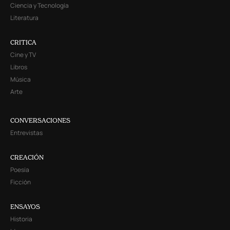
Ciencia y Tecnología
Literatura
CRITICA
Cine y TV
Libros
Música
Arte
CONVERSACIONES
Entrevistas
CREACIÓN
Poesía
Ficción
ENSAYOS
Historia