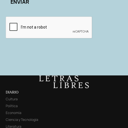
DIARIO
Cultura
Política
Economía
Ciencia y Tecnología
Literatura