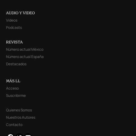
AUDIO Y VIDEO
Videos
Podcasts
REVISTA
Número actual México
Número actual España
Destacados
MÁS LL
Acceso
Suscribirme
Quienes Somos
Nuestros Autores
Contacto