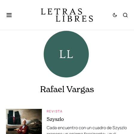
Rafael Vargas
REVISTA
Szyszlo
Cada encuentro con un cuadro de Szyszlo
propone un enigma fascinante: ¿qué