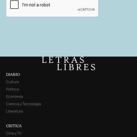
DIARIO
Cultura
Política
Economía
Ciencia y Tecnología
Literatura
CRITICA
Cine y TV