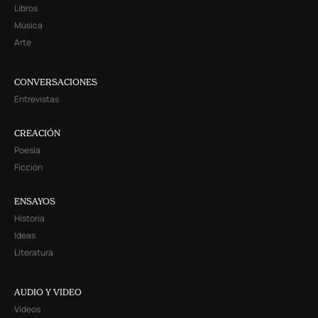
Libros
Música
Arte
CONVERSACIONES
Entrevistas
CREACIÓN
Poesía
Ficción
ENSAYOS
Historia
Ideas
Literatura
AUDIO Y VIDEO
Videos