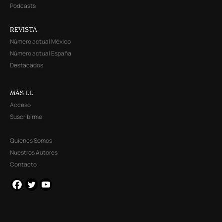
Podcasts
REVISTA
Número actual México
Número actual España
Destacados
MÁS LL
Acceso
Suscribirme
Quienes Somos
Nuestros Autores
Contacto