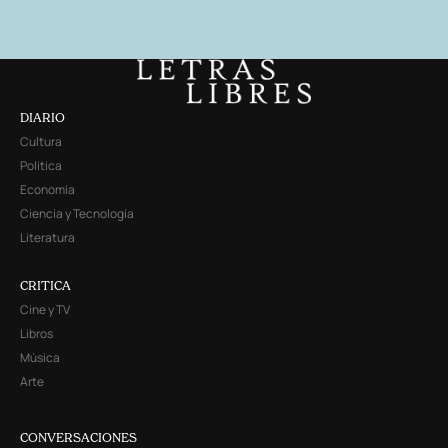
DIARIO
Cultura
Política
Economía
Ciencia y Tecnología
Literatura
CRITICA
Cine y TV
Libros
Música
Arte
CONVERSACIONES