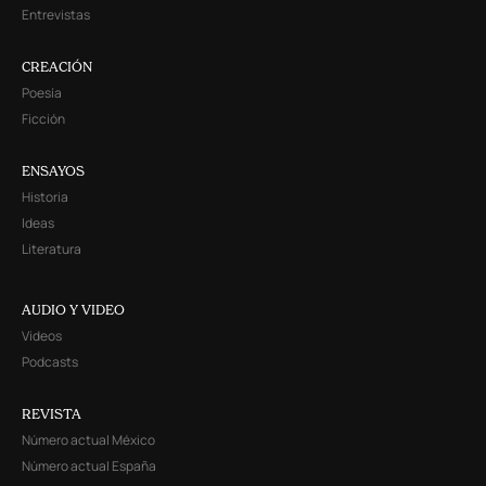
Entrevistas
CREACIÓN
Poesía
Ficción
ENSAYOS
Historia
Ideas
Literatura
AUDIO Y VIDEO
Videos
Podcasts
REVISTA
Número actual México
Número actual España