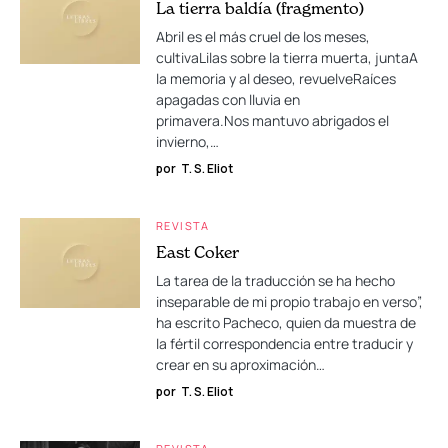
La tierra baldía (fragmento)
Abril es el más cruel de los meses,
cultivaLilas sobre la tierra muerta, juntaA
la memoria y al deseo, revuelveRaíces
apagadas con lluvia en
primavera.Nos mantuvo abrigados el
invierno,…
por
T. S. Eliot
REVISTA
East Coker
La tarea de la traducción se ha hecho
inseparable de mi propio trabajo en verso”,
ha escrito Pacheco, quien da muestra de
la fértil correspondencia entre traducir y
crear en su aproximación…
por
T. S. Eliot