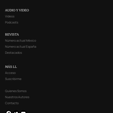
AUDIO Y VIDEO
Videos
Podcasts
REVISTA
Número actual México
Número actual España
Destacados
MÁS LL
Acceso
Suscribirme
Quienes Somos
Nuestros Autores
Contacto