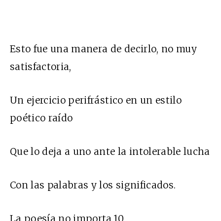
Esto fue una manera de decirlo, no muy
satisfactoria,
Un ejercicio perifrástico en un estilo
poético raído
Que lo deja a uno ante la intolerable lucha
Con las palabras y los significados.
La poesía no importa.10