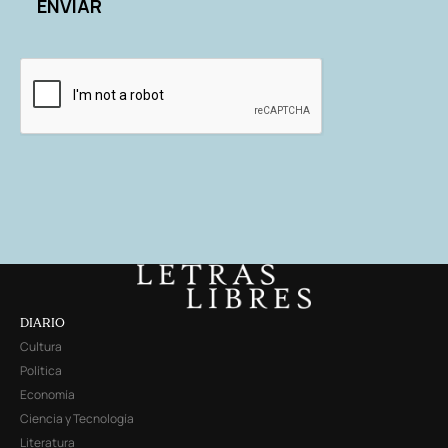
DIARIO
Cultura
Política
Economía
Ciencia y Tecnología
Literatura