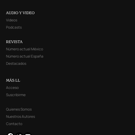
AUDIO Y VIDEO
Videos
Podcasts
REVISTA
Número actual México
Número actual España
Destacados
MÁS LL
Acceso
Suscribirme
Quienes Somos
Nuestros Autores
Contacto