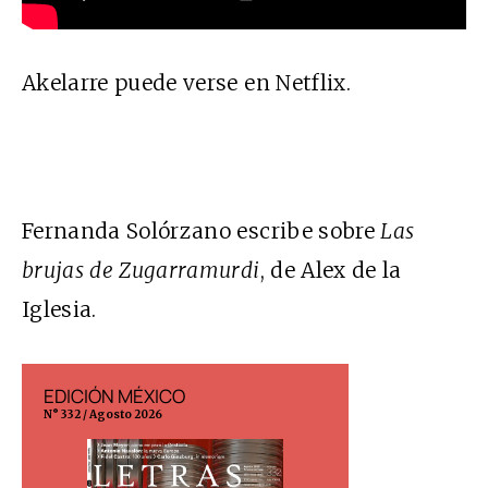
Akelarre puede verse en Netflix.
Fernanda Solórzano escribe sobre
Las
brujas de Zugarramurdi
, de Alex de la
Iglesia
.
EDICIÓN MÉXICO
EDICIÓN ESP
N° 332 / Agosto 2026
N° 299 / Agosto 202