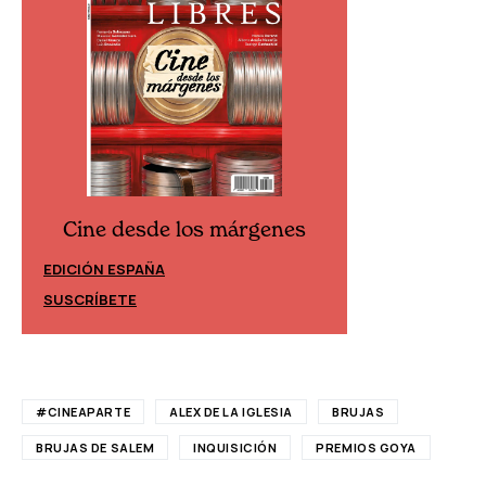
Cine desde los márgenes
Cine desd
EDICIÓN ESPAÑA
EDICIÓN MÉXIC
SUSCRÍBETE
SUSCRÍBETE
#CINEAPARTE
ALEX DE LA IGLESIA
BRUJAS
BRUJAS DE SALEM
INQUISICIÓN
PREMIOS GOYA