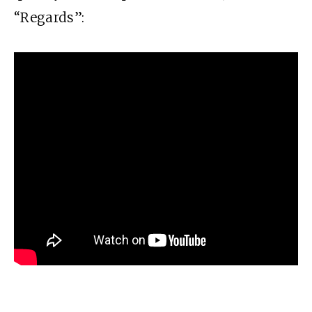
“Regards”: