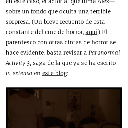
en este caso, el actor al que filma Alex—
sobre un fondo que oculta una terrible
sorpresa. (Un breve recuento de esta
constante del cine de horror,
aquí
.) El
parentesco con otras cintas de horror se
hace evidente: basta revisar a
Paranormal
Activity 3,
saga de la que ya se ha escrito
in extenso
en
este blog
: