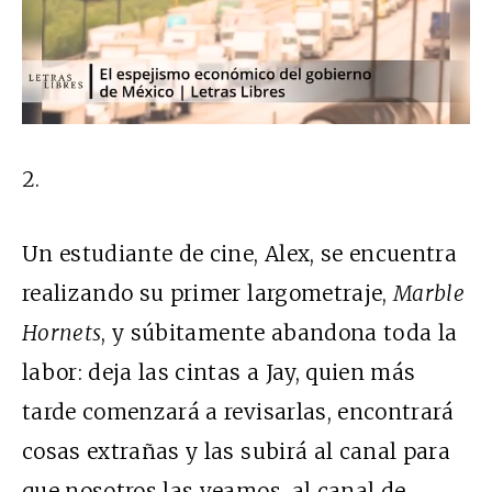
2.
Un estudiante de cine, Alex, se encuentra
realizando su primer largometraje,
Marble
Hornets
, y súbitamente abandona toda la
labor: deja las cintas a Jay, quien más
tarde comenzará a revisarlas, encontrará
cosas extrañas y las subirá al canal para
que nosotros las veamos, al canal de