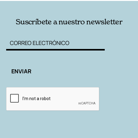
Suscríbete a nuestro newsletter