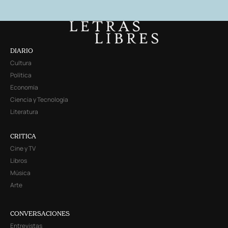
DIARIO
Cultura
Política
Economía
Ciencia y Tecnología
Literatura
CRITICA
Cine y TV
Libros
Música
Arte
CONVERSACIONES
Entrevistas