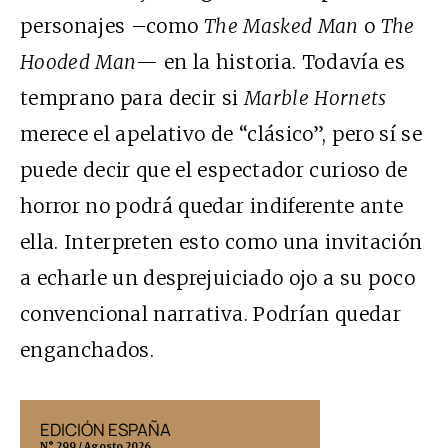
personajes –como
The Masked Man
o
The
Hooded Man
— en la historia. Todavía es
temprano para decir si
Marble Hornets
merece el apelativo de “clásico”, pero sí se
puede decir que el espectador curioso de
horror no podrá quedar indiferente ante
ella. Interpreten esto como una invitación
a echarle un desprejuiciado ojo a su poco
convencional narrativa. Podrían quedar
enganchados.
EDICIÓN ESPAÑA
EDICIÓN MÉX
N° 299 / Agosto 2026
N° 332 / Agosto 202