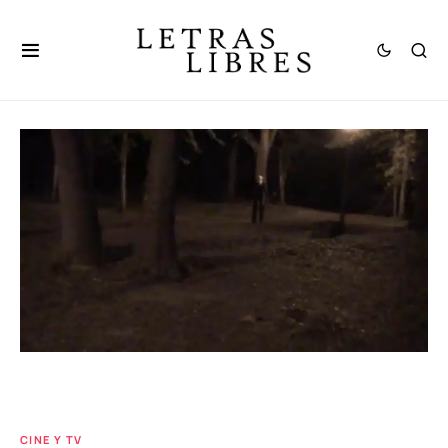
CINE Y TV