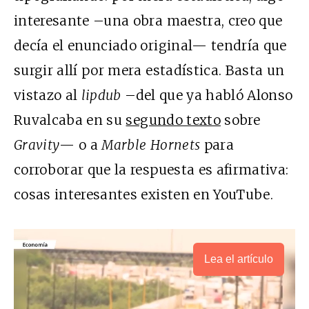
interesante –una obra maestra, creo que
decía el enunciado original— tendría que
surgir allí por mera estadística. Basta un
vistazo al
lipdub
–del que ya habló Alonso
Ruvalcaba en su
segundo texto
sobre
Gravity
— o a
Marble Hornets
para
corroborar que la respuesta es afirmativa:
cosas interesantes existen en YouTube.
Lea el artículo