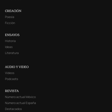
CREACIÓN
Poesía
Ficción
ENSAYOS
Historia
Ideas
Literatura
AUDIO Y VIDEO
Videos
Podcasts
REVISTA
Número actual México
Número actual España
Destacados