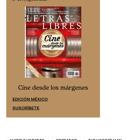
Cine desd
Cine desde los márgenes
EDICIÓN ESPAÑ
EDICIÓN MÉXICO
SUSCRÍBETE
SUSCRÍBETE