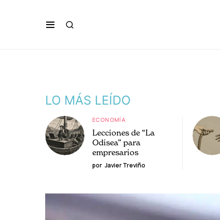
LO MÁS LEÍDO
ECONOMÍA
Lecciones de “La
Odisea” para
empresarios
por
Javier Treviño