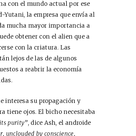
a con el mundo actual por ese
d-Yutani, la empresa que envía al
e da mucha mayor importancia a
ede obtener con el alien que a
erse con la criatura. Las
án lejos de las de algunos
uestos a reabrir la economía
idas.
 le interesa su propagación y
ra tiene ojos. El bicho necesitaba
its purity”
, dice Ash, el androide
r, unclouded by conscience,