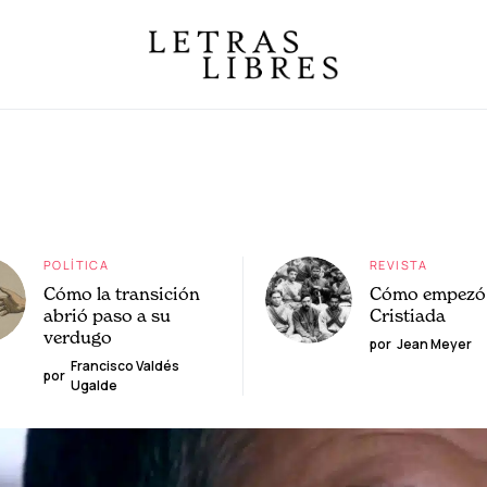
POLÍTICA
REVISTA
Cómo la transición
Cómo empezó 
abrió paso a su
Cristiada
verdugo
por
Jean Meyer
Francisco Valdés
por
Ugalde