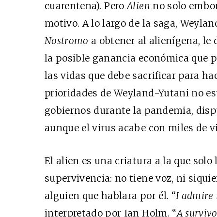
cuarentena). Pero
Alien
no solo embon
motivo. A lo largo de la saga, Weylan
Nostromo
a obtener al alienígena, l
la posible ganancia económica que pu
las vidas que debe sacrificar para hac
prioridades de Weyland-Yutani no est
gobiernos durante la pandemia, disp
aunque el virus acabe con miles de v
El alien es una criatura a la que solo
supervivencia: no tiene voz, ni siquie
alguien que hablara por él. “
I admire 
interpretado por Ian Holm. “
A survivo