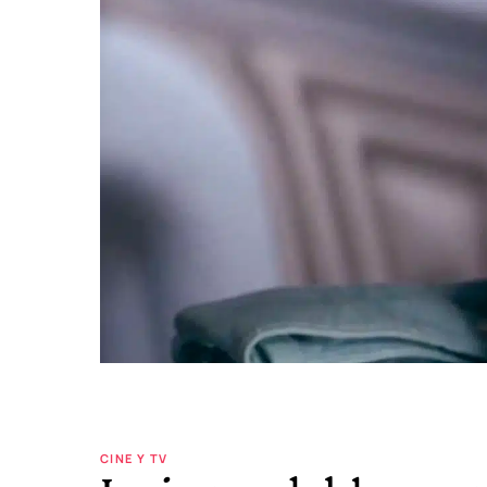
CINE Y TV