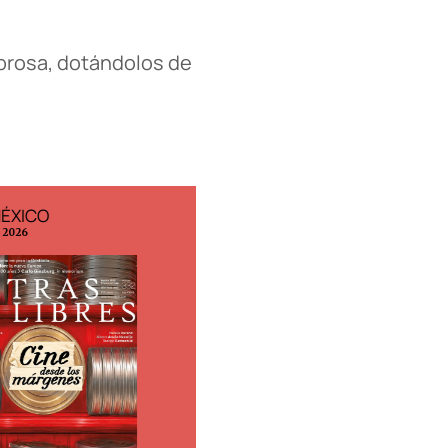
mbrosa, dotándolos de
MÉXICO
EDICIÓN ESPAÑA
o 2026
N° 299 / Agosto 2026