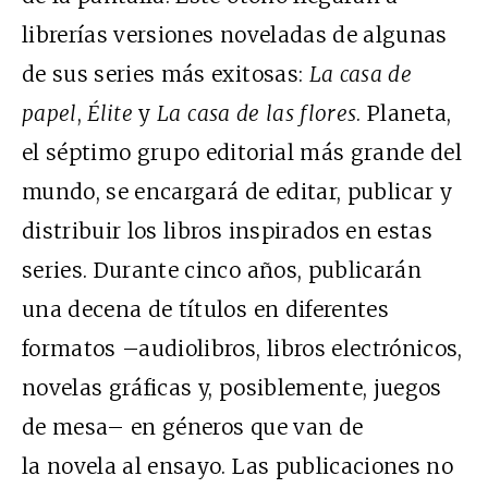
librerías versiones noveladas de algunas
de sus series más exitosas:
La casa de
papel
,
Élite
y
La casa de las flores
. Planeta,
el séptimo grupo editorial más grande del
mundo, se encargará de editar, publicar y
distribuir los libros inspirados en estas
series. Durante cinco años, publicarán
una decena de títulos en diferentes
formatos –audiolibros, libros electrónicos,
novelas gráficas y, posiblemente, juegos
de mesa– en géneros que van de
la novela al ensayo. Las publicaciones no