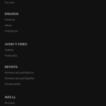
Ficción
ENSAYOS
Historia
Ideas
Literatura
AUDIO Y VIDEO
Videos
Podcasts
REVISTA
Número actual México
Número actual España
Destacados
MÁS LL
Acceso