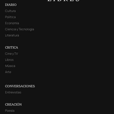
DIARIO
Cultura
Política
Economía
Ciencia y Tecnología
Literatura
CRITICA
Cine y TV
Libros
Música
Arte
CONVERSACIONES
Entrevistas
CREACIÓN
Poesía