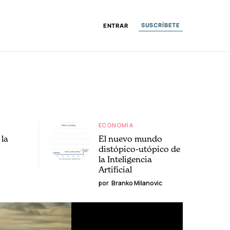
SUSCRÍBETE
ENTRAR
ECONOMÍA
la
El nuevo mundo
distópico-utópico de
la Inteligencia
Artificial
por
Branko Milanovic