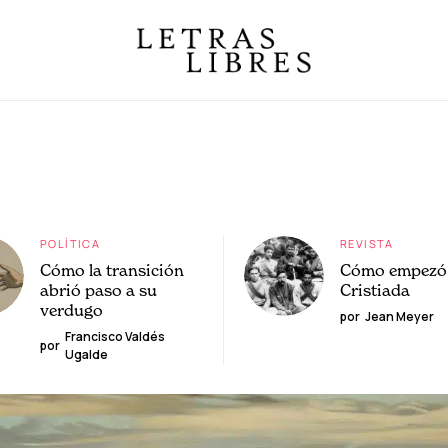
POLÍTICA
REVISTA
Cómo la transición
Cómo empezó 
abrió paso a su
Cristiada
verdugo
por
Jean Meyer
Francisco Valdés
por
Ugalde