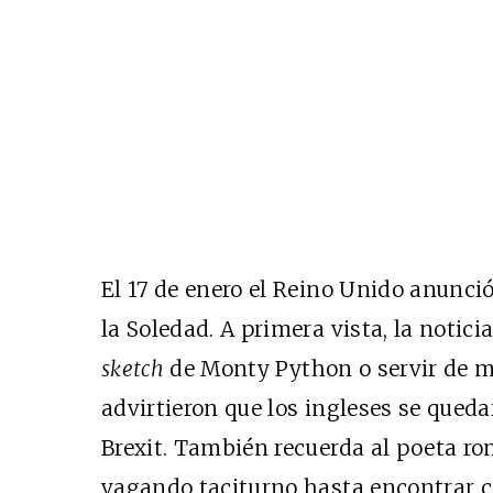
El 17 de enero el Reino Unido anunció
la Soledad. A primera vista, la notic
sketch
de
Monty Python
o servir de 
advirtieron que los ingleses se quedar
Brexit. También recuerda al poeta 
vagando taciturno hasta encontrar 