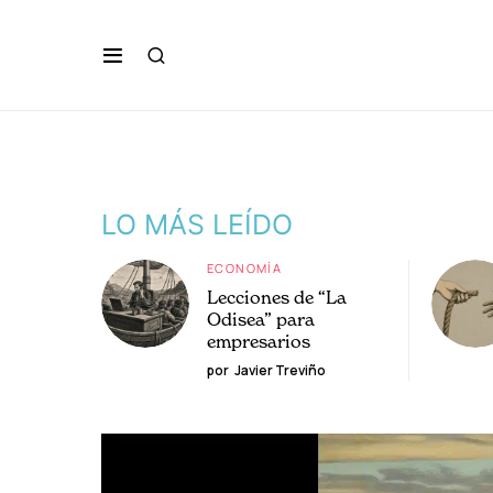
LO MÁS LEÍDO
ECONOMÍA
Lecciones de “La
Odisea” para
empresarios
por
Javier Treviño