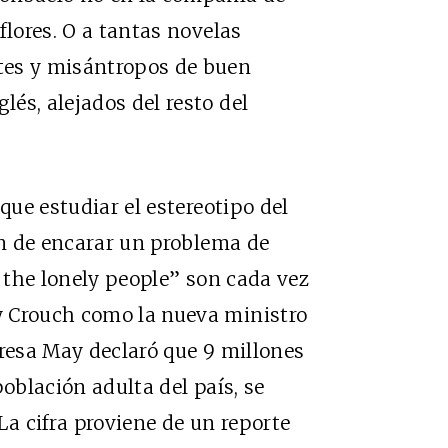
flores
. O a tantas novelas
tes y misántropos de buen
és, alejados del resto del
que estudiar el estereotipo del
ón de encarar un problema de
l the lonely people” son cada vez
y Crouch como la nueva ministro
eresa May declaró que 9 millones
población adulta del país, se
La cifra proviene de un reporte