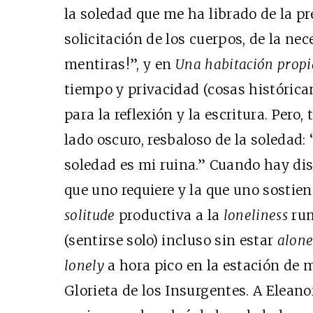
la soledad que me ha librado de la pr
solicitación de los cuerpos, de la nec
mentiras!”, y en
Una habitación propi
tiempo y privacidad (cosas histórica
para la reflexión y la escritura. Pero
lado oscuro, resbaloso de la soledad:
soledad es mi ruina.” Cuando hay dist
que uno requiere y la que uno sostien
solitude
productiva a la
loneliness
ru
(sentirse solo) incluso sin estar
alon
lonely
a hora pico en la estación de 
Glorieta de los Insurgentes. A
Eleano