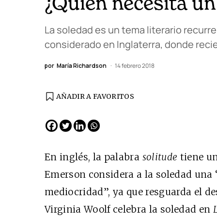
¿Quién necesita un
La soledad es un tema literario recurr
considerado en Inglaterra, donde reci
por
María Richardson
14 febrero 2018
AÑADIR A FAVORITOS
En inglés, la palabra
solitude
tiene un
Emerson considera a la soledad una 
mediocridad
”
, ya que resguarda el de
Virginia Woolf celebra la soledad en