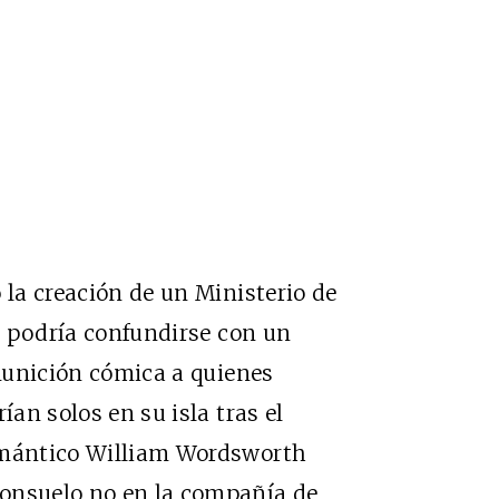
 la creación de un Ministerio de
ia podría confundirse con un
munición cómica a quienes
ían solos en su isla tras el
romántico William Wordsworth
consuelo no en la compañía de