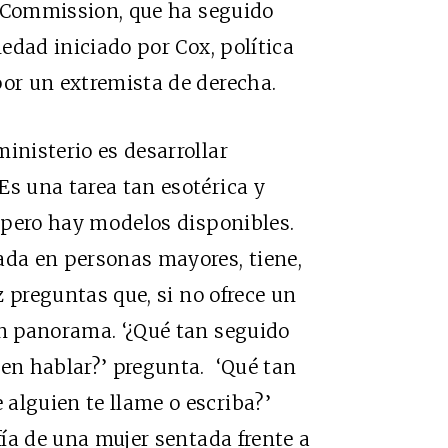
x Commission
, que ha seguido
ledad iniciado por Cox, política
por un extremista de derecha.
inisterio es desarrollar
Es una tarea tan esotérica y
, pero hay modelos disponibles.
da en personas mayores, tiene,
 preguntas que, si no ofrece un
un panorama. ‘¿Qué tan seguido
ien hablar?’ pregunta.
‘Qué tan
alguien te llame o escriba?’
afía de una mujer sentada frente a