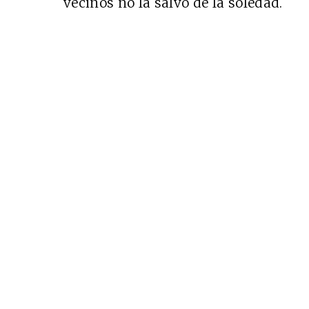
vecinos no la salvó de la soledad.