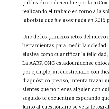
publicado en diciembre por la
Jo Co
realizando el trabajo en torno a la so
laborista
que fue asesinada en 2016 
Uno de los primeros retos del nuevo m
herramientas para medir la soledad. 
elusiva como cuantificar la felicidad
La AARP, ONG estadounidense enfoca
por ejemplo,
un cuestionario
con diez
diagnóstico preciso, intenta trazar 
sientes que no tienes alguien con qu
seguido te encuentras esperando que 
Junto al cuestionario se ve la fotogr