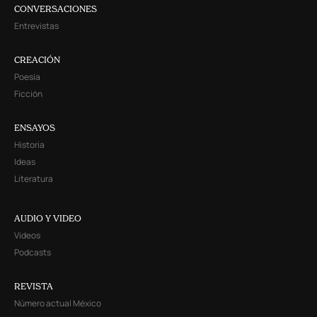
CONVERSACIONES
Entrevistas
CREACIÓN
Poesía
Ficción
ENSAYOS
Historia
Ideas
Literatura
AUDIO Y VIDEO
Videos
Podcasts
REVISTA
Número actual México