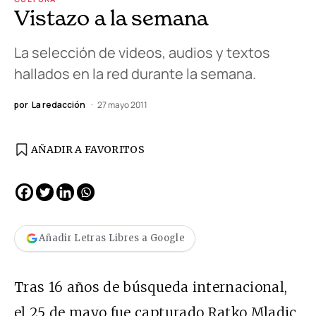
Vistazo a la semana
La selección de videos, audios y textos
hallados en la red durante la semana.
por
La redacción
27 mayo 2011
AÑADIR A FAVORITOS
Añadir Letras Libres a Google
Tras 16 años de búsqueda internacional,
el 25 de mayo fue capturado Ratko Mladic,