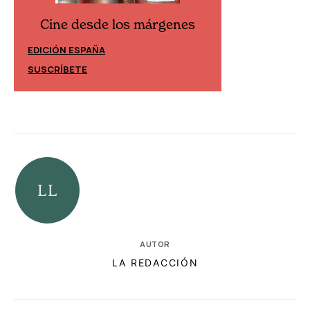
Cine desde los márgenes
Cine desd
EDICIÓN ESPAÑA
EDICIÓN MÉXIC
SUSCRÍBETE
SUSCRÍBETE
AUTOR
LA REDACCIÓN