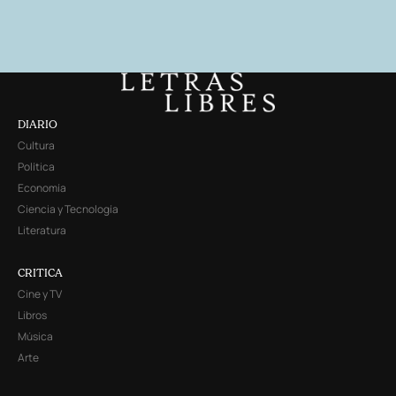
DIARIO
Cultura
Política
Economía
Ciencia y Tecnología
Literatura
CRITICA
Cine y TV
Libros
Música
Arte