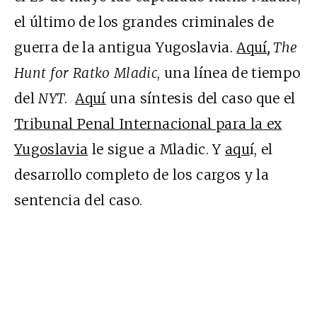
el último de los grandes criminales de
guerra de la antigua Yugoslavia.
Aquí
,
The
Hunt for Ratko Mladic
, una línea de tiempo
del
NYT
.
Aquí
una síntesis del caso que el
Tribunal Penal Internacional para la ex
Yugoslavia
le sigue a Mladic. Y
aqu
í, el
desarrollo completo de los cargos y la
sentencia del caso.