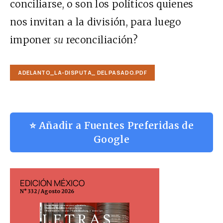
conciliarse, o son los políticos quienes
nos invitan a la división, para luego
imponer
su
reconciliación?
ADELANTO_LA-DISPUTA_ DEL PASADO.PDF
⭐ Añadir a Fuentes Preferidas de
Google
EDICIÓN MÉXICO
EDICIÓN ESP
N° 332 / Agosto 2026
N° 299 / Agosto 202