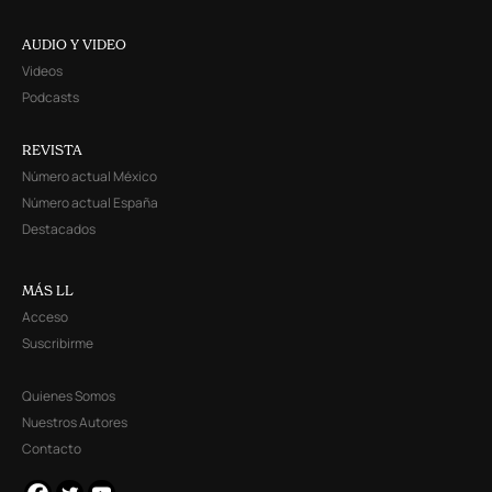
AUDIO Y VIDEO
Videos
Podcasts
REVISTA
Número actual México
Número actual España
Destacados
MÁS LL
Acceso
Suscribirme
Quienes Somos
Nuestros Autores
Contacto