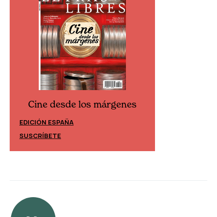
Cine desde los márgenes
Cine desd
EDICIÓN ESPAÑA
EDICIÓN MÉXIC
SUSCRÍBETE
SUSCRÍBETE