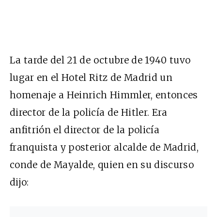
L
a tarde del
21
de octubre de
1940
tuvo
lugar en el Hotel Ritz de Madrid un
homenaje a Heinrich Himmler, entonces
director de la policía de Hitler. Era
an
fi
trión el director de la policía
franquista y posterior alcalde de Madrid,
conde de Mayalde, quien en su discurso
dijo: