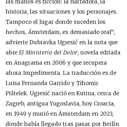
las manos es ficción: la narradora, la
historia, las situaciones y los personajes.
Tampoco el lugar donde suceden los
hechos, Ámsterdam, es demasiado real”,
advierte Dubravka Ugresić en la nota que
abre
El Ministerio del Dolor
, novela editada
en Anagrama en 2006 y que recupera
ahora Impedimenta. La traducción es de
Luisa Fernanda Garrido y Tihomir
Pištelek. Ugresić nació en Kutina, cerca de
Zagreb, antigua Yugoslavia, hoy Croacia,
en 1949 y murió en Ámsterdam en 2023,
donde había llegado tras pasar por Berlín