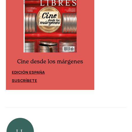
Cine desde los márgenes
Cine desd
EDICIÓN ESPAÑA
EDICIÓN MÉXIC
SUSCRÍBETE
SUSCRÍBETE