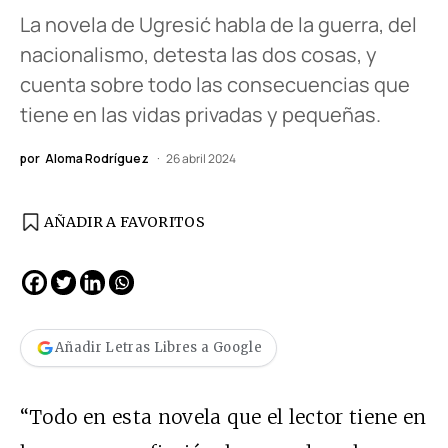
La novela de Ugresić habla de la guerra, del
nacionalismo, detesta las dos cosas, y
cuenta sobre todo las consecuencias que
tiene en las vidas privadas y pequeñas.
por
Aloma Rodríguez
26 abril 2024
AÑADIR A FAVORITOS
Añadir Letras Libres a Google
“Todo en esta novela que el lector tiene en