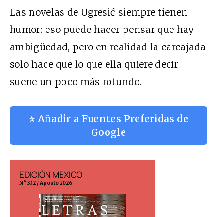
Las novelas de Ugresić siempre tienen
humor: eso puede hacer pensar que hay
ambigüedad, pero en realidad la carcajada
solo hace que lo que ella quiere decir
suene un poco más rotundo.
⭐ Añadir a Fuentes Preferidas de
Google
EDICIÓN MÉXICO
EDICIÓN ESP
N° 332 / Agosto 2026
N° 299 / Agosto 202