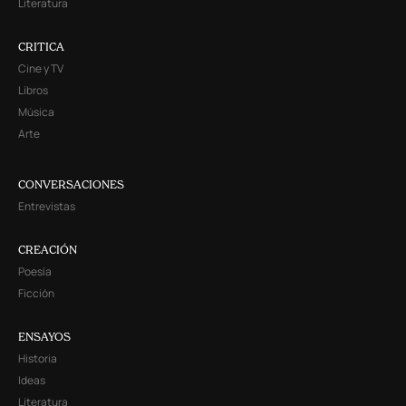
Literatura
CRITICA
Cine y TV
Libros
Música
Arte
CONVERSACIONES
Entrevistas
CREACIÓN
Poesía
Ficción
ENSAYOS
Historia
Ideas
Literatura