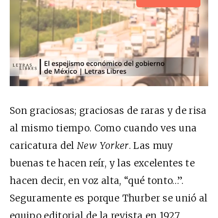
Son graciosas; graciosas de raras y de risa
al mismo tiempo. Como cuando ves una
caricatura del
New Yorker
. Las muy
buenas te hacen reír, y las excelentes te
hacen decir, en voz alta, “qué tonto…”.
Seguramente es porque Thurber se unió al
equipo editorial de la revista en 1927,