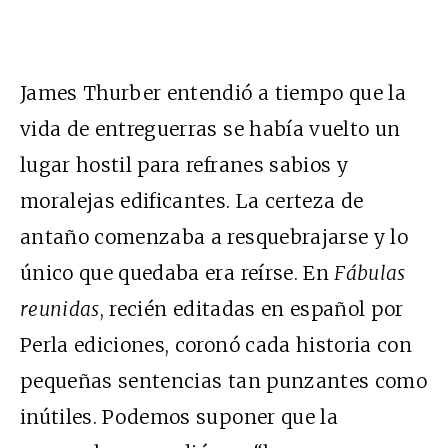
James Thurber entendió a tiempo que la
vida de entreguerras se había vuelto un
lugar hostil para refranes sabios y
moralejas edificantes. La certeza de
antaño comenzaba a resquebrajarse y lo
único que quedaba era reírse. En
Fábulas
reunidas
, recién editadas en español por
Perla ediciones, coronó cada historia con
pequeñas sentencias tan punzantes como
inútiles. Podemos suponer que la