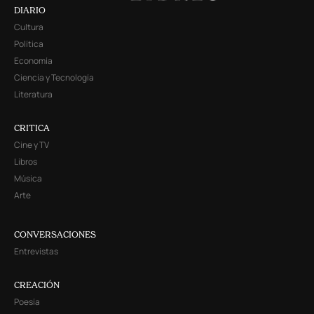
DIARIO
Cultura
Política
Economía
Ciencia y Tecnología
Literatura
CRITICA
Cine y TV
Libros
Música
Arte
CONVERSACIONES
Entrevistas
CREACIÓN
Poesía