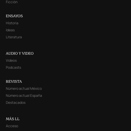
Ficción
ENSAYOS
Historia
Ideas
Literatura
AUDIO Y VIDEO
Videos
Podcasts
REVISTA
Número actual México
Número actual España
Destacados
MÁS LL
Acceso