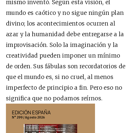
mismo inventó. Según esta visión, el
mundo es caótico y no sigue ningún plan
divino; los acontecimientos ocurren al
azar y la humanidad debe entregarse a la
improvisación. Solo la imaginación y la
creatividad pueden imponer un mínimo
de orden. Sus fábulas son recordatorios de
que el mundo es, si no cruel, al menos
imperfecto de principio a fin. Pero eso no
significa que no podamos reírnos.
EDICIÓN ESPAÑA
EDICIÓN MÉX
N° 299 / Agosto 2026
N° 332 / Agosto 202