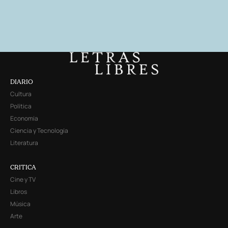
DIARIO
Cultura
Política
Economía
Ciencia y Tecnología
Literatura
CRITICA
Cine y TV
Libros
Música
Arte