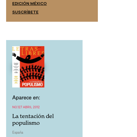
EDICIÓN ESPAÑ
EDICIÓN MÉXICO
SUSCRÍBETE
SUSCRÍBETE
Aparece en:
NO.127 ABRIL 2012
La tentación del
populismo
España