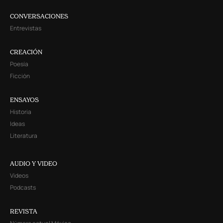
CONVERSACIONES
Entrevistas
CREACIÓN
Poesía
Ficción
ENSAYOS
Historia
Ideas
Literatura
AUDIO Y VIDEO
Videos
Podcasts
REVISTA