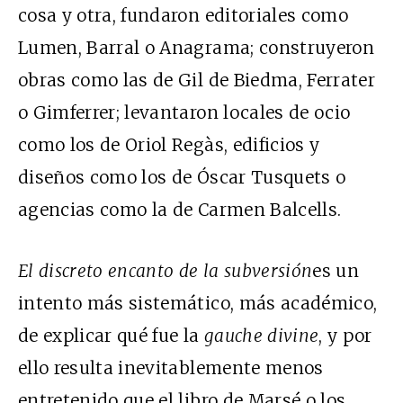
cosa y otra, fundaron editoriales como
Lumen, Barral o Anagrama; construyeron
obras como las de Gil de Biedma, Ferrater
o Gimferrer; levantaron locales de ocio
como los de Oriol Regàs, edificios y
diseños como los de Óscar Tusquets o
agencias como la de Carmen Balcells.
El discreto encanto de la subversión
es un
intento más sistemático, más académico,
de explicar qué fue la
gauche divine
, y por
ello resulta inevitablemente menos
entretenido que el libro de Marsé o los