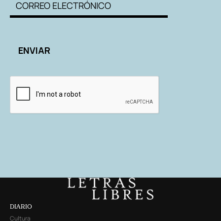
DIARIO
Cultura