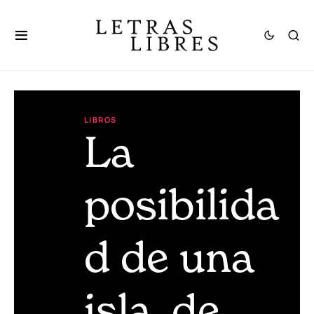
LIBROS
La
posibilida
d de una
isla, de