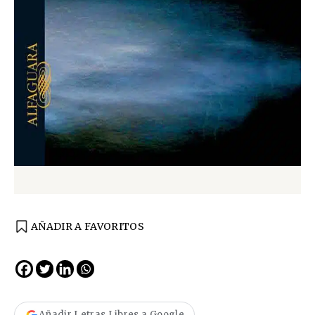
AÑADIR A FAVORITOS
Añadir Letras Libres a Google