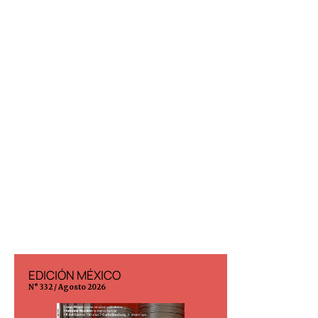
EDICIÓN MÉXICO
EDICIÓN ESP
N° 332 / Agosto 2026
N° 299 / Agosto 202