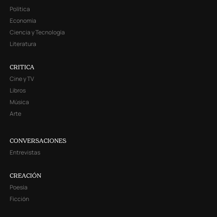
Política
Economía
Ciencia y Tecnología
Literatura
CRITICA
Cine y TV
Libros
Música
Arte
CONVERSACIONES
Entrevistas
CREACIÓN
Poesía
Ficción