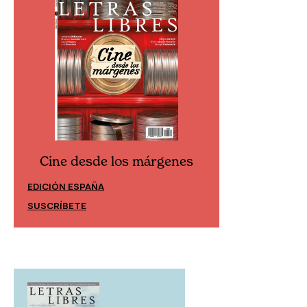
Cine desde los márgenes
Cine desd
EDICIÓN ESPAÑA
EDICIÓN MÉXIC
SUSCRÍBETE
SUSCRÍBETE