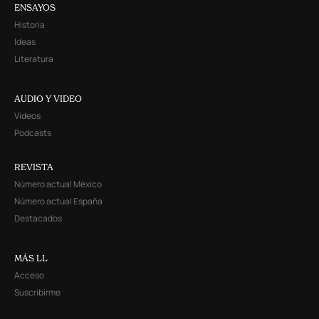
ENSAYOS
Historia
Ideas
Literatura
AUDIO Y VIDEO
Videos
Podcasts
REVISTA
Número actual México
Número actual España
Destacados
MÁS LL
Acceso
Suscribirme