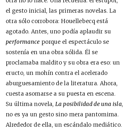
otra no lo hace. Una recuerda: el estupor,
el gesto inicial, las primeras novelas. La
otra sólo corrobora: Houellebecq está
agotado. Antes, uno podía aplaudir su
performance
porque el espectáculo se
sostenía en una obra sólida. Él se
proclamaba maldito y su obra era eso: un
eructo, un mohín contra el acelerado
aburguesamiento de la literatura. Ahora,
cuesta asomarse a su puesta en escena.
Su última novela,
La posibilidad de una isla
,
no es ya un gesto sino mera pantomima.
Alrededor de ella, un escándalo mediático.