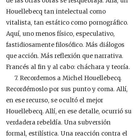
de las otras obras se resquebraja. Allá, un
Houellebecq tan intelectual como
vitalista, tan estático como pornográfico.
Aquí, uno menos físico, especulativo,
fastidiosamente filosófico. Más diálogos
que acción. Más reflexión que narrativa.
Francés al fin y al cabo: cháchara y teoría.
7. Recordemos a Michel Houellebecq.
Recordémoslo por sus punto y coma. Allí,
en ese recurso, se ocultó el mejor
Houellebecq. Allí, en ese detalle, ocurrió su
verdadera rebeldía. Una subversión
formal, estilística. Una reacción contra el