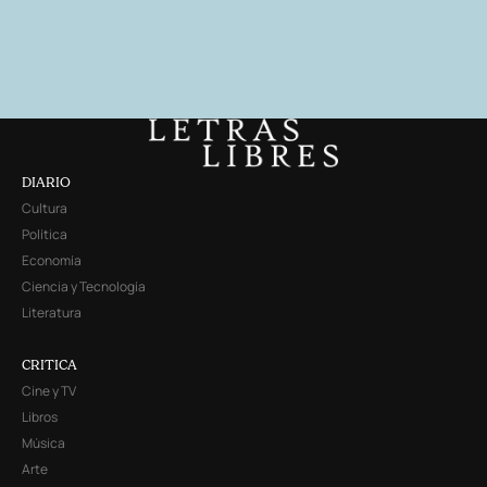
DIARIO
Cultura
Política
Economía
Ciencia y Tecnología
Literatura
CRITICA
Cine y TV
Libros
Música
Arte