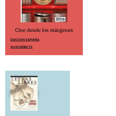
Cine desde los márgenes
Cine desd
EDICIÓN ESPAÑA
EDICIÓN MÉXIC
SUSCRÍBETE
SUSCRÍBETE