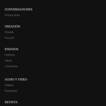
CONVERSACIONES
Entrevistas
CREACIÓN
Poesía
Ficción
ENSAYOS
Historia
Ideas
Literatura
AUDIO Y VIDEO
Videos
Podcasts
REVISTA