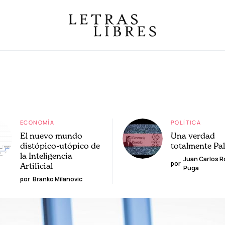
ECONOMÍA
POLÍTICA
El nuevo mundo
Una verdad
distópico-utópico de
totalmente Pa
la Inteligencia
Juan Carlos 
por
Artificial
Puga
por
Branko Milanovic