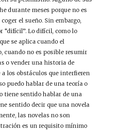
che durante meses porque no es
 coger el sueño. Sin embargo,
“difícil”. Lo difícil, como lo
que se aplica cuando el
o, cuando no es posible resumir
s o vender una historia de
 a los obstáculos que interfieren
eso puedo hablar de una teoría o
no tiene sentido hablar de una
ene sentido decir que una novela
mente, las novelas no son
ntración es un requisito mínimo