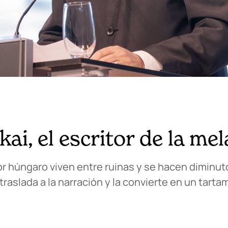
i, el escritor de la mel
or húngaro viven entre ruinas y se hacen diminuto
traslada a la narración y la convierte en un tart