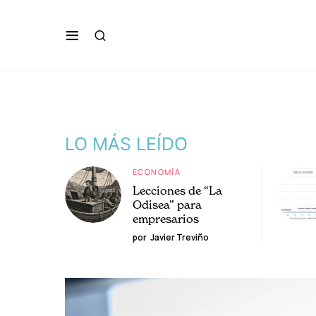
LO MÁS LEÍDO
ECONOMÍA
Lecciones de “La
Odisea” para
empresarios
por
Javier Treviño