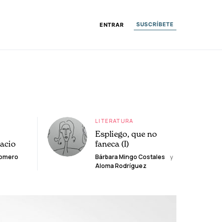
SUSCRÍBETE
ENTRAR
LITERATURA
Espliego, que no
lacio
faneca (I)
Romero
Bárbara Mingo Costales
y
Aloma Rodríguez