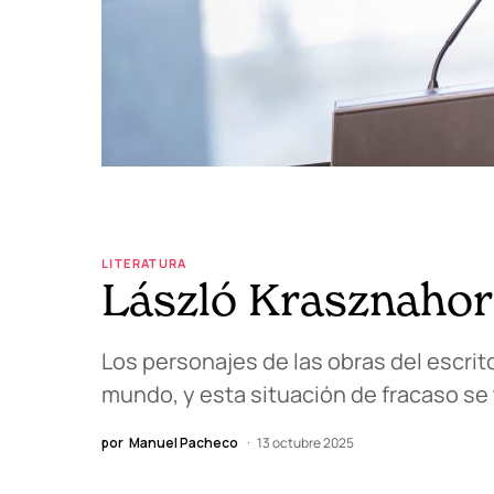
LITERATURA
László Krasznahorka
Los personajes de las obras del escrit
mundo, y esta situación de fracaso se 
por
Manuel Pacheco
13 octubre 2025