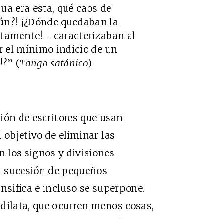
ua era esta, qué caos de
ún?! ¡¿Dónde quedaban la
stamente!– caracterizaban al
 el mínimo indicio de un
!?” (
Tango satánico
).
ión de escritores que usan
 objetivo de eliminar las
 los signos y divisiones
la sucesión de pequeños
nsifica e incluso se superpone.
dilata, que ocurren menos cosas,