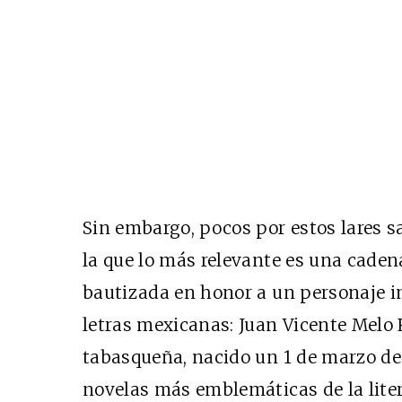
Sin embargo, pocos por estos lares s
la que lo más relevante es una cadena
bautizada en honor a un personaje i
letras mexicanas: Juan Vicente Melo 
tabasqueña, nacido un 1 de marzo de 
novelas más emblemáticas de la lite