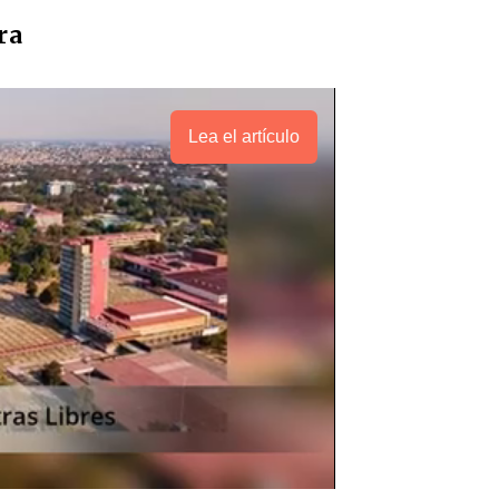
ra
Lea el artículo