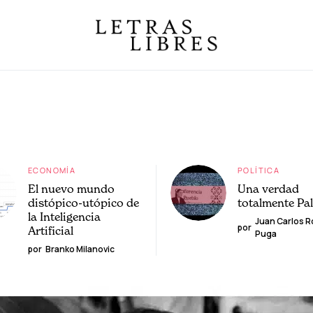
ECONOMÍA
POLÍTICA
El nuevo mundo
Una verdad
distópico-utópico de
totalmente Pa
la Inteligencia
Juan Carlos 
por
Artificial
Puga
por
Branko Milanovic