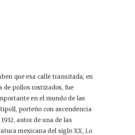
aben que esa calle transitada, en
 de pollos rostizados, fue
mportante en el mundo de las
Ripoll, porteño con ascendencia
1932, autor de una de las
ratura mexicana del siglo XX,
La