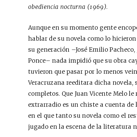
obediencia nocturna (1969).
Aunque en su momento gente encopet
hablar de su novela como lo hiciero
su generación –José Emilio Pacheco, J
Ponce– nada impidió que su obra cay
tuvieron que pasar por lo menos vein
Veracruzana reeditara dicha novela, 
completos. Que Juan Vicente Melo le 
extrarradio es un chiste a cuenta de la
en el que tanto su novela como el res
jugado en la escena de la literatura n