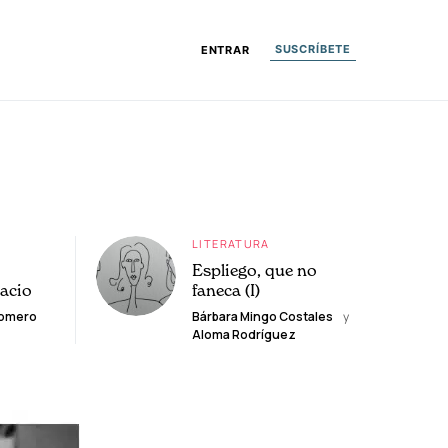
SUSCRÍBETE
ENTRAR
LITERATURA
Espliego, que no
lacio
faneca (I)
Romero
Bárbara Mingo Costales
y
Aloma Rodríguez