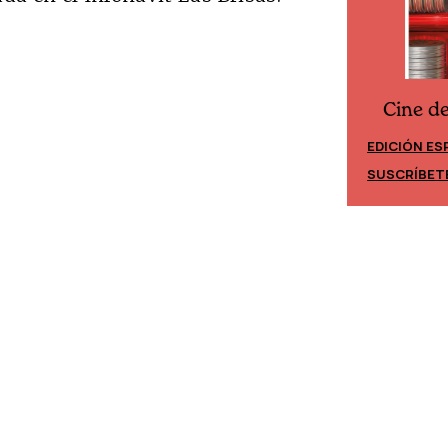
Cine d
Cine desde los márgenes
EDICIÓN ES
EDICIÓN MÉXICO
SUSCRÍBET
SUSCRÍBETE