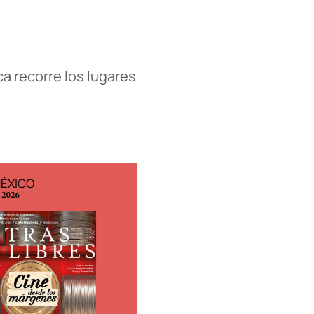
ca recorre los lugares
MÉXICO
EDICIÓN ESPAÑA
o 2026
N° 299 / Agosto 2026