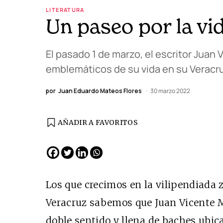
LITERATURA
Un paseo por la vi
El pasado 1 de marzo, el escritor Juan
emblemáticos de su vida en su Veracru
por
Juan Eduardo Mateos Flores
30 marzo 2022
AÑADIR A FAVORITOS
Los que crecimos en la vilipendiada 
Veracruz sabemos que Juan Vicente M
doble sentido y llena de baches ubica