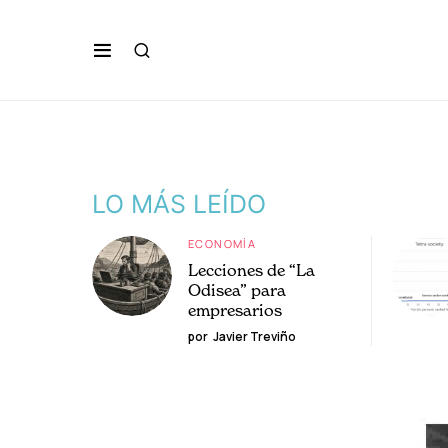
LO MÁS LEÍDO
ECONOMÍA
Lecciones de “La
Odisea” para
empresarios
por
Javier Treviño