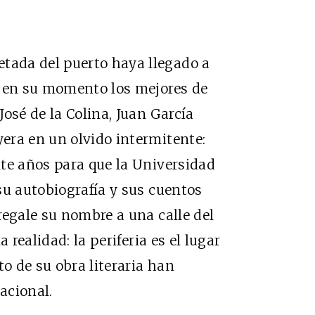
ada del puerto haya llegado a
n en su momento los mejores de
osé de la Colina, Juan García
era en un olvido intermitente:
te años para que la Universidad
su autobiografía y sus cuentos
regale su nombre a una calle del
 realidad: la periferia es el lugar
to de su obra literaria han
acional.