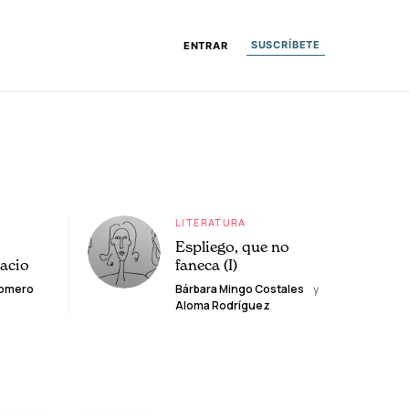
SUSCRÍBETE
ENTRAR
LITERATURA
Espliego, que no
lacio
faneca (I)
Romero
Bárbara Mingo Costales
y
Aloma Rodríguez