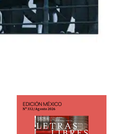
EDICIÓN MÉXICO
EDICIÓN
N° 332 / Agosto 2026
N° 299 / Ago