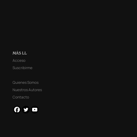
MÁS LL
Acceso
Suscribirme
Quienes Somos
Nuestros Autores
Contacto