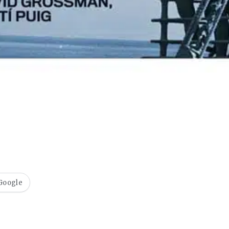
EDICIÓN ESPAÑA
 Google
N° 299 / Agosto 2026