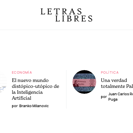
ECONOMÍA
POLÍTICA
El nuevo mundo
Una verdad
distópico-utópico de
totalmente Pa
la Inteligencia
Juan Carlos 
por
Artificial
Puga
por
Branko Milanovic