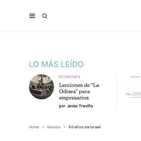
LO MÁS LEÍDO
ECONOMÍA
Lecciones de “La
Odisea” para
empresarios
por
Javier Treviño
Home
Revista
60 años de Israel