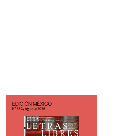
EDICIÓN MÉXICO
EDICIÓN ESP
N° 332 / Agosto 2026
N° 299 / Agosto 202