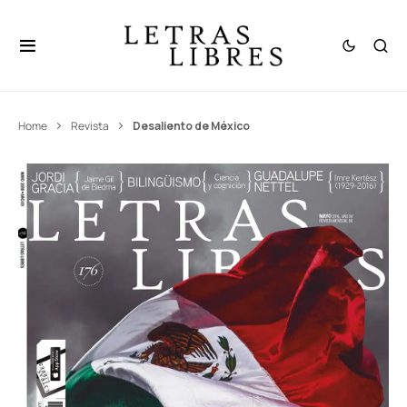
Home
Revista
Desaliento de México