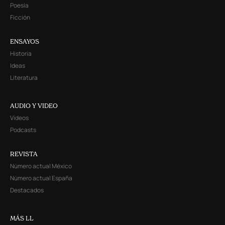
Poesía
Ficción
ENSAYOS
Historia
Ideas
Literatura
AUDIO Y VIDEO
Videos
Podcasts
REVISTA
Número actual México
Número actual España
Destacados
MÁS LL