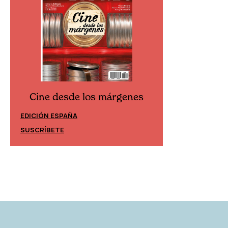
Cine desde los márgenes
Cine desd
EDICIÓN ESPAÑA
EDICIÓN MÉXIC
SUSCRÍBETE
SUSCRÍBETE