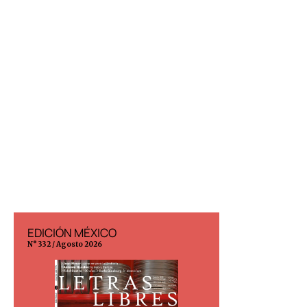
EDICIÓN MÉXICO
EDICIÓN ESP
N° 332 / Agosto 2026
N° 299 / Agosto 202