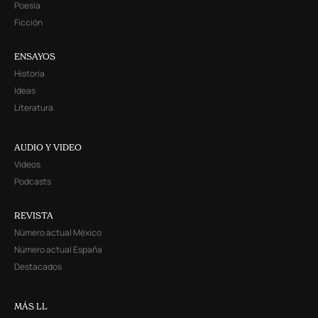
Poesía
Ficción
ENSAYOS
Historia
Ideas
Literatura
AUDIO Y VIDEO
Videos
Podcasts
REVISTA
Número actual México
Número actual España
Destacados
MÁS LL