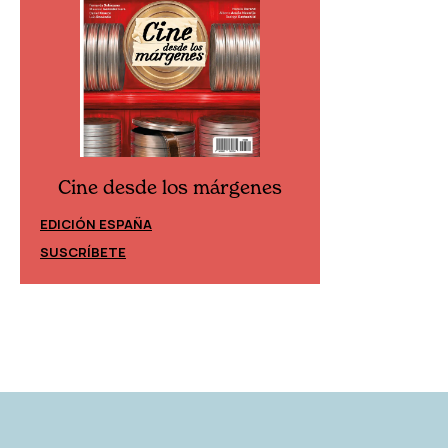
Cine desde los márgenes
Cine desd
EDICIÓN ESPAÑA
EDICIÓN MÉXIC
SUSCRÍBETE
SUSCRÍBETE