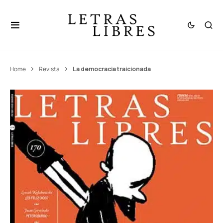
Home
Revista
La democracia traicionada