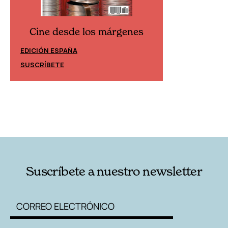
Cine desde los márgenes
Cine desd
EDICIÓN ESPAÑA
EDICIÓN MÉXIC
SUSCRÍBETE
SUSCRÍBETE
Suscríbete a nuestro newsletter