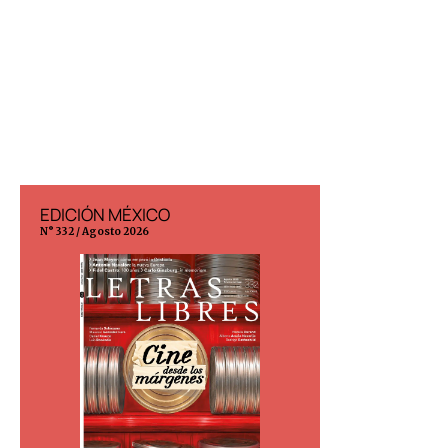
EDICIÓN MÉXICO
EDICIÓN ESP
N° 332 / Agosto 2026
N° 299 / Agosto 202