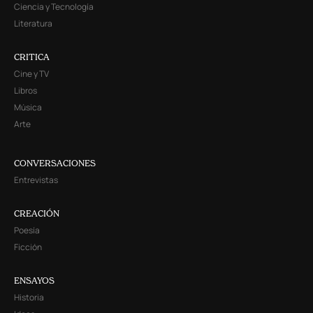
Ciencia y Tecnología
Literatura
CRITICA
Cine y TV
Libros
Música
Arte
CONVERSACIONES
Entrevistas
CREACIÓN
Poesía
Ficción
ENSAYOS
Historia