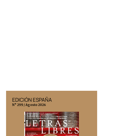
EDICIÓN ESPAÑA
EDICIÓN MÉX
N° 299 / Agosto 2026
N° 332 / Agosto 202