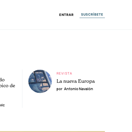
SUSCRÍBETE
ENTRAR
REVISTA
do
La nueva Europa
pico de
por
Antonio Navalón
vic