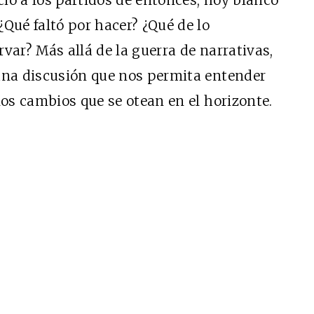
Qué faltó por hacer? ¿Qué de lo
var? Más allá de la guerra de narrativas,
una discusión que nos permita entender
los cambios que se otean en el horizonte.