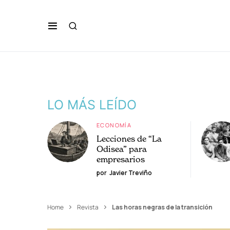
LO MÁS LEÍDO
ECONOMÍA
Lecciones de “La
Odisea” para
empresarios
por
Javier Treviño
Home
Revista
Las horas negras de la transición