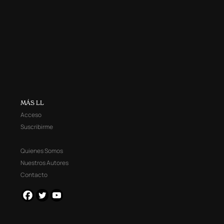
MÁS LL
Acceso
Suscribirme
Quienes Somos
Nuestros Autores
Contacto