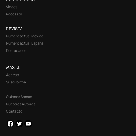
Videos
Podcasts
REVISTA
Número actual México
Número actual España
Destacados
MÁS LL
Acceso
Suscribirme
Quienes Somos
Nuestros Autores
Contacto