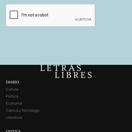
DIARIO
Cultura
Política
Economía
Ciencia y Tecnología
Literatura
CRITICA