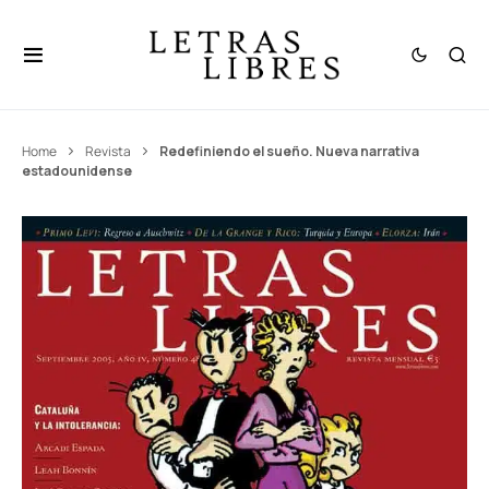
Home
Revista
Redefiniendo el sueño. Nueva narrativa
estadounidense