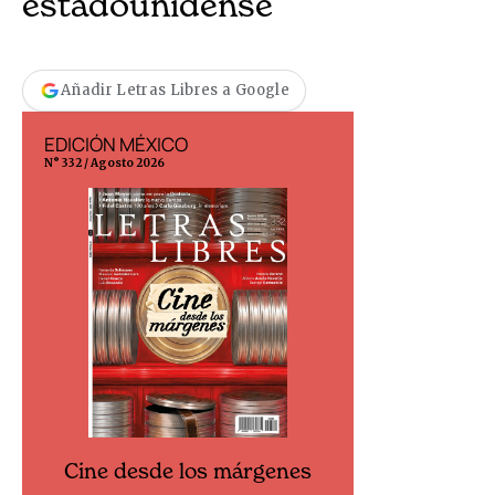
estadounidense
Añadir Letras Libres a Google
EDICIÓN MÉXICO
EDICIÓN ESP
N° 332 / Agosto 2026
N° 299 / Agosto 202
Cine desde los márgenes
Cine desd