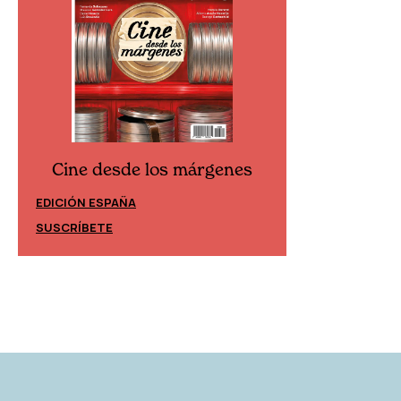
Cine desde los márgenes
Cine desd
EDICIÓN ESPAÑA
EDICIÓN MÉXIC
SUSCRÍBETE
SUSCRÍBETE