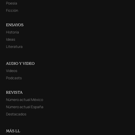
Poesía
Ficción
ENSAYOS
Historia
Ideas
Literatura
AUDIO Y VIDEO
Videos
Podcasts
REVISTA
Número actual México
Número actual España
Destacados
MÁS LL