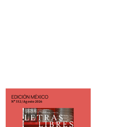
EDICIÓN MÉXICO
EDICIÓN ESP
N° 332 / Agosto 2026
N° 299 / Agosto 202