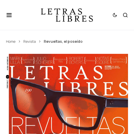
Home
Revista
Revueltas, el poseído