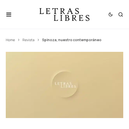
Home
Revista
Spinoza, nuestro contemporáneo