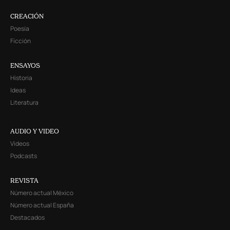
CREACIÓN
Poesía
Ficción
ENSAYOS
Historia
Ideas
Literatura
AUDIO Y VIDEO
Videos
Podcasts
REVISTA
Número actual México
Número actual España
Destacados