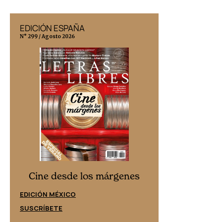
EDICIÓN ESPAÑA
EDICIÓN MÉX
N° 299 / Agosto 2026
N° 332 / Agosto 202
Cine desd
Cine desde los márgenes
EDICIÓN ESPAÑ
EDICIÓN MÉXICO
SUSCRÍBETE
SUSCRÍBETE