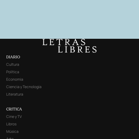
DIARIO
Cultura
Política
Economía
Ciencia y Tecnología
Literatura
CRITICA
Cine y TV
Libros
Música
Arte