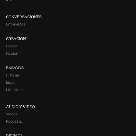
CONVERSACIONES
Entrevistas
CREACIÓN
Poesía
Ficción
ENSAYOS
Historia
Ideas
Literatura
AUDIO Y VIDEO
Videos
Podcasts
REVISTA