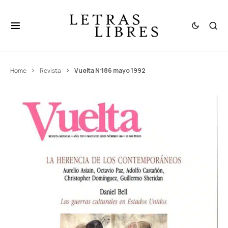
Home
Revista
Vuelta Nº186 mayo 1992