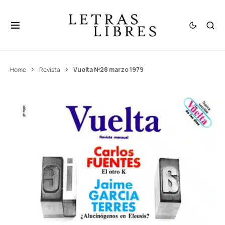
Home
Revista
Vuelta Nº28 marzo 1979