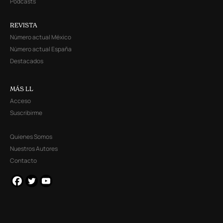
Podcasts
REVISTA
Número actual México
Número actual España
Destacados
MÁS LL
Acceso
Suscribirme
Quienes Somos
Nuestros Autores
Contacto