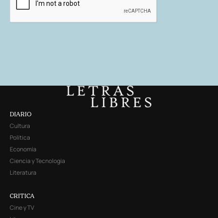
DIARIO
Cultura
Política
Economía
Ciencia y Tecnología
Literatura
CRITICA
Cine y TV