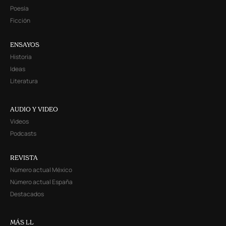
Poesía
Ficción
ENSAYOS
Historia
Ideas
Literatura
AUDIO Y VIDEO
Videos
Podcasts
REVISTA
Número actual México
Número actual España
Destacados
MÁS LL