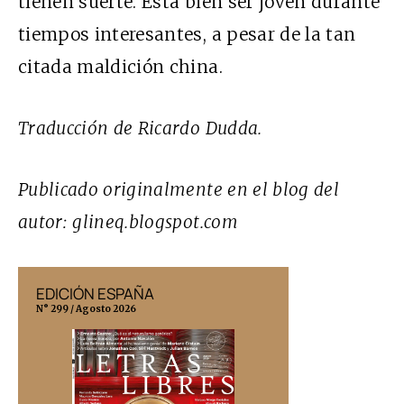
tienen suerte. Está bien ser joven durante
tiempos interesantes, a pesar de la tan
citada maldición china.
Traducción de Ricardo Dudda.
Publicado originalmente en el blog del
autor: glineq.blogspot.com
EDICIÓN ESPAÑA
EDICIÓN MÉX
N° 299 / Agosto 2026
N° 332 / Agosto 202